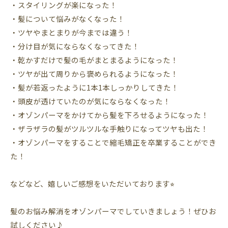
・スタイリングが楽になった！
・髪について悩みがなくなった！
・ツヤやまとまりが今までは違う！
・分け目が気にならなくなってきた！
・乾かすだけで髪の毛がまとまるようになった！
・ツヤが出て周りから褒められるようになった！
・髪が若返ったように1本1本しっかりしてきた！
・頭皮が透けていたのが気にならなくなった！
・オゾンパーマをかけてから髪を下ろせるようになった！
・ザラザラの髪がツルツルな手触りになってツヤも出た！
・オゾンパーマをすることで縮毛矯正を卒業することができ
た！
などなど、嬉しいご感想をいただいております⭐︎
髪のお悩み解消をオゾンパーマでしていきましょう！ぜひお
試しください♪