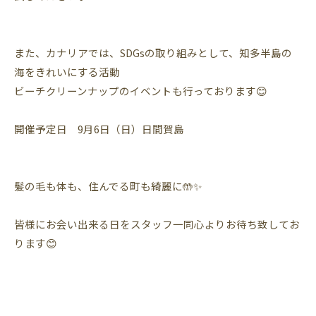
また、カナリアでは、SDGsの取り組みとして、知多半島の
海をきれいにする活動
ビーチクリーンナップのイベントも行っております😊
開催予定日 9月6日（日）日間賀島
髪の毛も体も、住んでる町も綺麗に🤲✨
皆様にお会い出来る日をスタッフ一同心よりお待ち致してお
ります😊