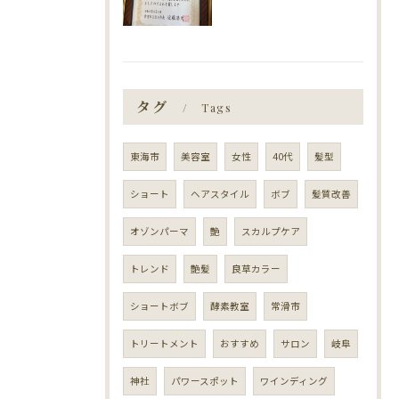
タグ
Tags
東海市
美容室
女性
40代
髪型
ショート
ヘアスタイル
ボブ
髪質改善
オゾンパーマ
艶
スカルプケア
トレンド
艶髪
良草カラー
ショートボブ
酵素教室
常滑市
トリートメント
おすすめ
サロン
岐阜
神社
パワースポット
ワインディング