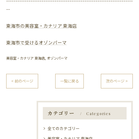
--------------------------------------------------------------------
--
東海市の美容室・カナリア 東海店
東海市で受けるオゾンパーマ
美容室・カナリア 東海店
オゾンパーマ
< 前のページ
一覧に戻る
次のページ >
カテゴリー
Categories
全てのカテゴリー
美容室・カナリア 東海店