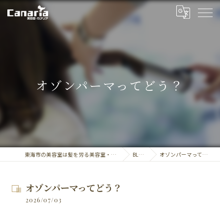
オゾンパーマってどう？
東海市の美容室は髪を労る美容室・カナリア
BLOG
オゾンパーマってどう？
オゾンパーマってどう？
2026/07/03