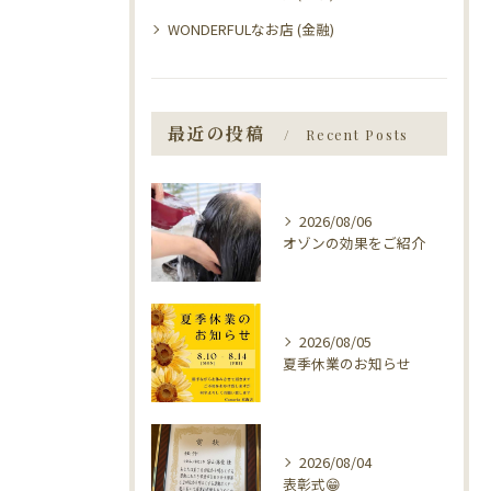
WONDERFULなお店 (金融)
最近の投稿
Recent Posts
2026/08/06
オゾンの効果をご紹介
2026/08/05
夏季休業のお知らせ
2026/08/04
表彰式😁