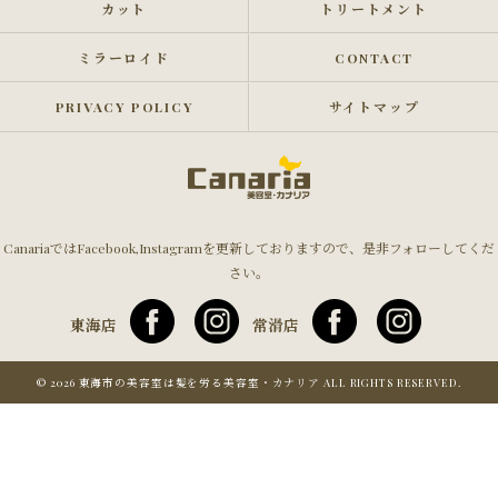
カット
トリートメント
ミラーロイド
CONTACT
PRIVACY POLICY
サイトマップ
CanariaではFacebook,Instagramを更新しておりますので、是非フォローしてくだ
さい。
東海店
常滑店
© 2026 東海市の美容室は髪を労る美容室・カナリア ALL RIGHTS RESERVED.