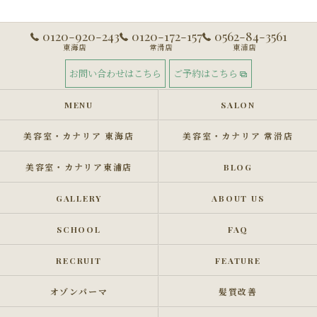
0120-920-243
0120-172-157
0562-84-3561
東海店
常滑店
東浦店
お問い合わせはこちら
ご予約はこちら
MENU
SALON
美容室・カナリア 東海店
美容室・カナリア 常滑店
美容室・カナリア東浦店
BLOG
GALLERY
ABOUT US
SCHOOL
FAQ
RECRUIT
FEATURE
オゾンパーマ
髪質改善