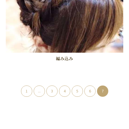
編み込み
1
...
3
4
5
6
7