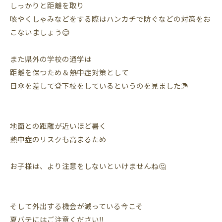
しっかりと距離を取り
咳やくしゃみなどをする際はハンカチで防ぐなどの対策をお
こないましょう😌
また県外の学校の通学は
距離を保つため＆熱中症対策として
日傘を差して登下校をしているというのを見ました☂️
地面との距離が近いほど暑く
熱中症のリスクも高まるため
お子様は、より注意をしないといけませんね🤔
そして外出する機会が減っている今こそ
夏バテにはご注意ください‼️