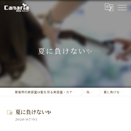
夏に負けない✨
東海市の美容室は髪を労る美容室・カナリア
BLOG
夏に負けない✨
夏に負けない✨
2020/07/03