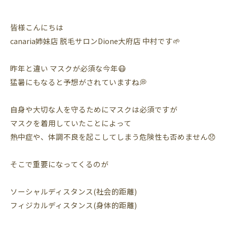
皆様こんにちは
canaria姉妹店 脱毛サロンDione大府店 中村です🌱
昨年と違い マスクが必須な今年😷
猛暑にもなると予想がされていますね💭
自身や大切な人を守るためにマスクは必須ですが
マスクを着用していたことによって
熱中症や、体調不良を起こしてしまう危険性も否めません😞
そこで重要になってくるのが
ソーシャルディスタンス(社会的距離)
フィジカルディスタンス(身体的距離)