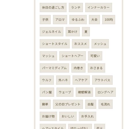
休日の過ごし方
ランチ
インナーカラー
子供
アロマ
ゆるふわ
大会
100均
ジェルネイル
耳かけ
夏
ショートスタイル
おススメ
メッシュ
マッシュ
ショートヘアー
可愛い
パーマミディアム
内巻き
おさまる
ウルフ
外ハネ
ヘアケア
アウトバス
パン屋
ウェーブ
絶壁解消
ロングヘア
簡単
父の日プレゼント
白髪
毛流れ
お届け物
おいしい
お手入れ
ヘアースタイル
切りっぱなし
花火