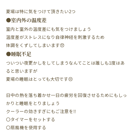
夏場は特に気をつけて頂きたい2つ
●室内外の温度差
室内と室外の温度差にも気をつけましょう
温度差がストレスになり自律神経を刺激するため
体調をくずしてしまいます😞
●睡眠不足
ついつい夜更かしをしてしまうなんてことは誰しも1度はあ
ると思いますが
夏場の睡眠はとっても大切です😣
日中の熱を落ち着かせ一日の疲労を回復させるためにもしっ
かりと睡眠をとりましょう
クーラーの効きすぎにもご注意を‼️
〇タイマーをセットする
〇扇風機を使用する