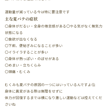
運動量が減っている今は特に要注意です
主な夏バテの症状
〇身体がだるい・全身の倦怠感がある〇やる気がなく無気力
状態になる
〇食欲が出なくなる
〇下痢、便秘ぎみになることが多い
〇イライラすることが多い
〇身体が熱っぽい・のぼせがある
〇めまい・立ちくらみ
〇頭痛・むくみ
むくみも夏バテの原因の一つにはいっているんですよ🤔
身体に異変がある際は無理をせずに
体力が回復するまでは横になり激しい運動などは控えてくだ
さいね