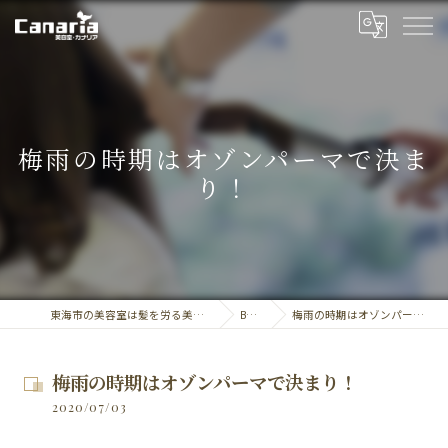
梅雨の時期はオゾンパーマで決ま
り！
東海市の美容室は髪を労る美容室・カナリア
BLOG
梅雨の時期はオゾンパーマで決まり！
梅雨の時期はオゾンパーマで決まり！
2020/07/03