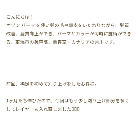
こんにちは！
オゾン
パーマ
を使い髪の毛や頭皮をいたわりながら、髪質
改善、髪質向上ができ、パーマとカラーが同時に施術ができ
る、東海市の美容院、美容室・カナリアの吉川です。
前回、襟足を初めて刈り上げをしたお客様。
1ヶ月たち伸びたので、今回はもう少し刈り上げ部分を多く
してレイヤーも入れ直しました💇🏼‍♀️