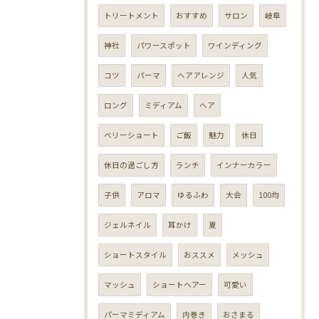
トリートメント
おすすめ
サロン
岐阜
神社
パワースポット
ワインディング
コツ
パーマ
ヘアアレンジ
人気
ロング
ミディアム
ヘア
ベリーショート
ご飯
魅力
休日
休日の過ごし方
ランチ
インナーカラー
子供
アロマ
ゆるふわ
大会
100均
ジェルネイル
耳かけ
夏
ショートスタイル
おススメ
メッシュ
マッシュ
ショートヘアー
可愛い
パーマミディアム
内巻き
おさまる