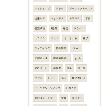
マッシュボブ
ドライ
ガーリックトースト
出来たて
キャンドル
キラキラ
写真
観葉植物
1番軒
電話
ドラクエ
スライム
グッズ
さつまいも
補修
ウェディング
面白動画
olicour
天然オイル
高級美容成分
goals
髪に優しい
高保湿
薄毛
広がり
ツヤ感
ピアノ
冷え
肌に優しい
ビーチクリーンアップ
ひな人形
美容液シャンプー
受験
頭皮ケア