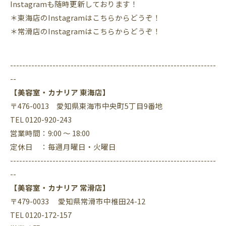
Instagram
も随時更新しております！
＊東海店の
Instagram
はこちらからどうぞ！
＊常滑店の
Instagram
はこちらからどうぞ！
--------------------------------------------------------------------
--
【美容室・カナリア 東海店】
〒476-0013 愛知県東海市中央町5丁目9番地
TEL 0120-920-243
営業時間：9:00 ～ 18:00
定休日 ：毎週月曜日・火曜日
--------------------------------------------------------------------
--
【美容室・カナリア 常滑店】
〒479-0033 愛知県常滑市中椎田24-12
TEL 0120-172-157