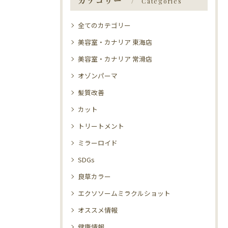
カテゴリー
Categories
全てのカテゴリー
美容室・カナリア 東海店
美容室・カナリア 常滑店
オゾンパーマ
髪質改善
カット
トリートメント
ミラーロイド
SDGs
良草カラー
エクソソームミラクルショット
オススメ情報
健康情報