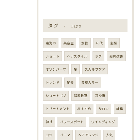
タグ
Tags
東海市
美容室
女性
40代
髪型
ショート
ヘアスタイル
ボブ
髪質改善
オゾンパーマ
艶
スカルプケア
トレンド
艶髪
良草カラー
ショートボブ
酵素教室
常滑市
トリートメント
おすすめ
サロン
岐阜
神社
パワースポット
ワインディング
コツ
パーマ
ヘアアレンジ
人気