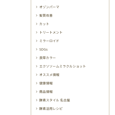
オゾンパーマ
髪質改善
カット
トリートメント
ミラーロイド
SDGs
良草カラー
エクソソームミラクルショット
オススメ情報
健康情報
商品情報
酵素スタイル 名古屋
酵素活用レシピ