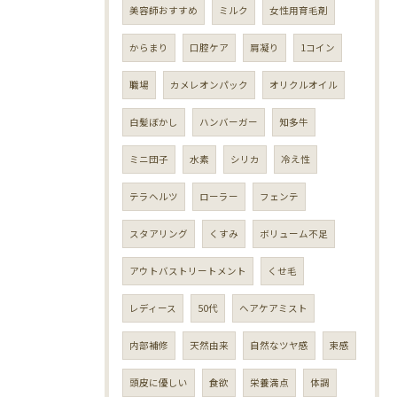
美容師おすすめ
ミルク
女性用育毛剤
からまり
口腔ケア
肩凝り
1コイン
職場
カメレオンパック
オリクルオイル
白髪ぼかし
ハンバーガー
知多牛
ミニ団子
水素
シリカ
冷え性
テラヘルツ
ローラー
フェンテ
スタアリング
くすみ
ボリューム不足
アウトバストリートメント
くせ毛
レディース
50代
ヘアケアミスト
内部補修
天然由来
自然なツヤ感
束感
頭皮に優しい
食欲
栄養満点
体調