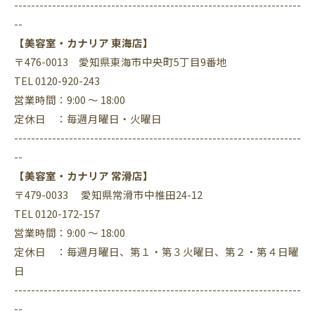
--------------------------------------------------------------------
--
【美容室・カナリア 東海店】
〒476-0013 愛知県東海市中央町5丁目9番地
TEL 0120-920-243
営業時間：9:00 ～ 18:00
定休日 ：毎週月曜日・火曜日
--------------------------------------------------------------------
--
【美容室・カナリア 常滑店】
〒479-0033 愛知県常滑市中椎田24-12
TEL 0120-172-157
営業時間：9:00 ～ 18:00
定休日 ：毎週月曜日、第１・第３火曜日、第２・第４日曜
日
--------------------------------------------------------------------
--