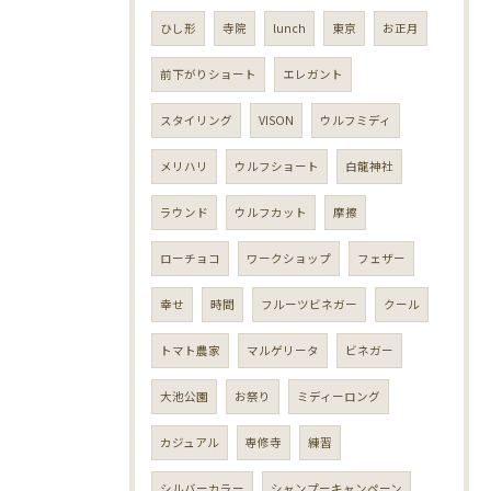
ひし形
寺院
lunch
東京
お正月
前下がりショート
エレガント
スタイリング
VISON
ウルフミディ
メリハリ
ウルフショート
白龍神社
ラウンド
ウルフカット
摩擦
ローチョコ
ワークショップ
フェザー
幸せ
時間
フルーツビネガー
クール
トマト農家
マルゲリータ
ビネガー
大池公園
お祭り
ミディーロング
カジュアル
専修寺
練習
シルバーカラー
シャンプーキャンペーン