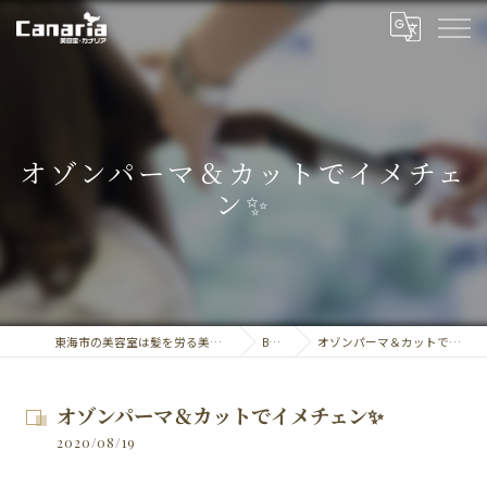
オゾンパーマ＆カットでイメチェ
ン✨
東海市の美容室は髪を労る美容室・カナリア
BLOG
オゾンパーマ＆カットでイメチェン✨
オゾンパーマ＆カットでイメチェン✨
2020/08/19