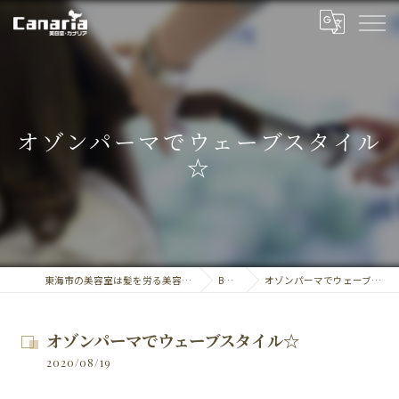
オゾンパーマでウェーブスタイル
☆
東海市の美容室は髪を労る美容室・カナリア
BLOG
オゾンパーマでウェーブスタイル☆
オゾンパーマでウェーブスタイル☆
2020/08/19