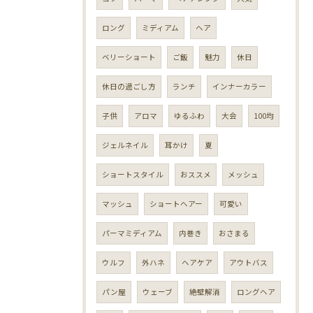
ロング
ミディアム
ヘア
ベリーショート
ご飯
魅力
休日
休日の過ごし方
ランチ
インナーカラー
子供
アロマ
ゆるふわ
大会
100均
ジェルネイル
耳かけ
夏
ショートスタイル
おススメ
メッシュ
マッシュ
ショートヘアー
可愛い
パーマミディアム
内巻き
おさまる
ウルフ
外ハネ
ヘアケア
アウトバス
パン屋
ウェーブ
絶壁解消
ロングヘア