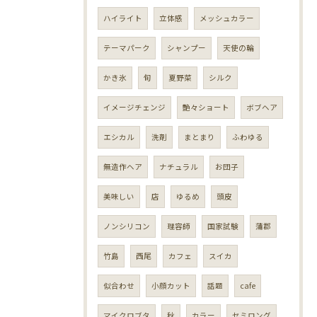
ハイライト
立体感
メッシュカラー
テーマパーク
シャンプー
天使の輪
かき氷
旬
夏野菜
シルク
イメージチェンジ
艶々ショート
ボブヘア
エシカル
洗剤
まとまり
ふわゆる
無造作ヘア
ナチュラル
お団子
美味しい
店
ゆるめ
頭皮
ノンシリコン
理容師
国家試験
蒲郡
竹島
西尾
カフェ
スイカ
似合わせ
小顔カット
話題
cafe
マイクロブタ
秋
カラー
セミロング